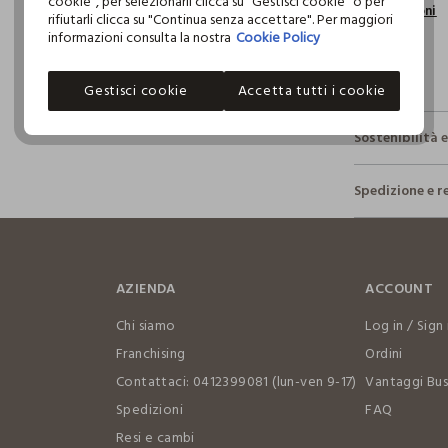
cookie", per selezionarli clicca su "Gestisci cookie" o per
informazioni
rifiutarli clicca su "Continua senza accettare". Per maggiori
informazioni consulta la nostra
Cookie Policy
Gestisci cookie
Accetta tutti i cookie
Sostenibilità 
Sicurezza
Spedizione e r
Il 100% dei n
fisici, per ve
Hai fino a 3
definito per 
per cambiare 
restrittivi ri
internaziona
AZIENDA
ACCOUNT
Clicca qui pe
Chi siamo
Log in / Sign 
I nostri for
Franchising
Ordini
XIAMEN NEW
Contattaci: 0412399081 (lun-ven 9-17)
Vantaggi Bus
Spedizioni
FAQ
Resi e cambi