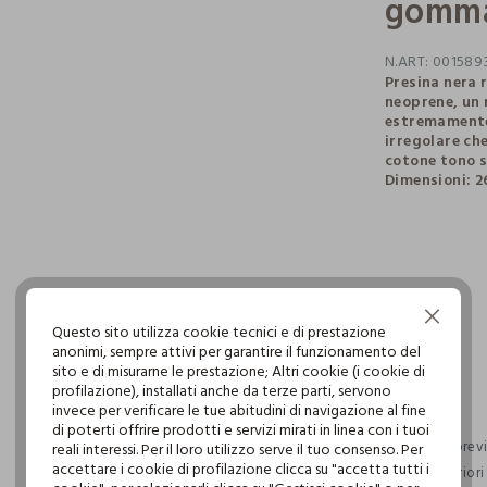
gomm
N.ART:
001589
Presina nera 
neoprene, un 
estremamente 
irregolare che
cotone tono s
Dimensioni: 26
pdp.loyalty.s
single.size
Continua senza accettare
Questo sito utilizza cookie tecnici e di prestazione
anonimi, sempre attivi per garantire il funzionamento del
sito e di misurarne le prestazione; Altri cookie (i cookie di
profilazione), installati anche da terze parti, servono
invece per verificare le tue abitudini di navigazione al fine
di poterti offrire prodotti e servizi mirati in linea con i tuoi
Consegna previs
reali interessi. Per il loro utilizzo serve il tuo consenso. Per
accettare i cookie di profilazione clicca su "accetta tutti i
ordini superior