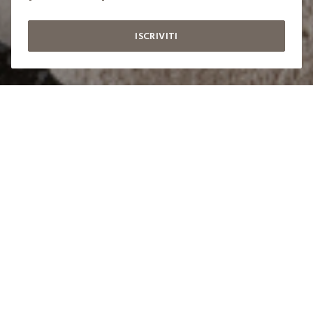
ISCRIVITI
label.color
LABEL.SELECTSIZE