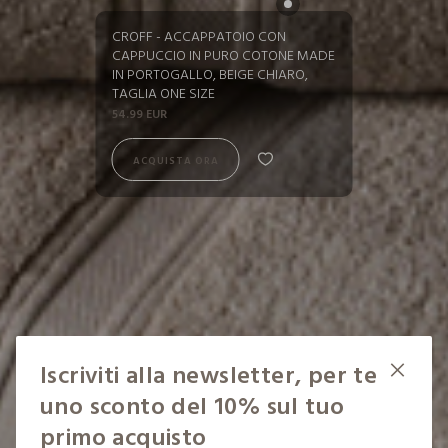
CROFF - ACCAPPATOIO CON
CAPPUCCIO IN PURO COTONE MADE
IN PORTOGALLO, BEIGE CHIARO,
TAGLIA ONE SIZE
54.99 EUR
ACQUISTA ORA
ACQUISTA ORA
Iscriviti alla newsletter, per te
uno sconto del 10% sul tuo
primo acquisto