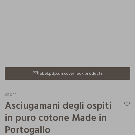
label.pdp.discover.look.products
CROFF
Asciugamani degli ospiti
in puro cotone Made in
Portogallo