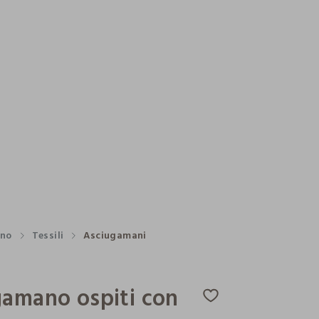
no
Tessili
Asciugamani
gamano ospiti con