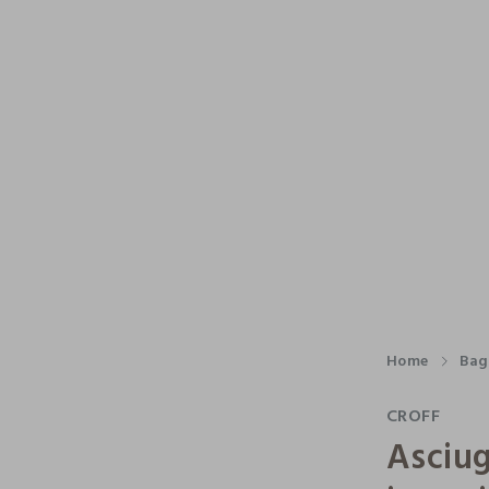
Home
Bag
CROFF
Asciu