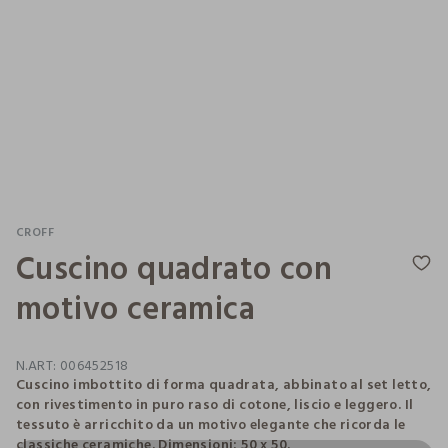
CROFF
Cuscino quadrato con
motivo ceramica
N.ART:
006452518
Cuscino imbottito di forma quadrata, abbinato al set letto,
con rivestimento in puro raso di cotone, liscio e leggero. Il
tessuto è arricchito da un motivo elegante che ricorda le
classiche ceramiche. Dimensioni: 50 x 50.