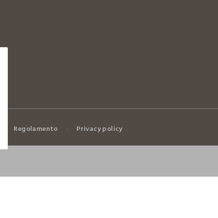
ASCIUG
Regolamento
Privacy policy