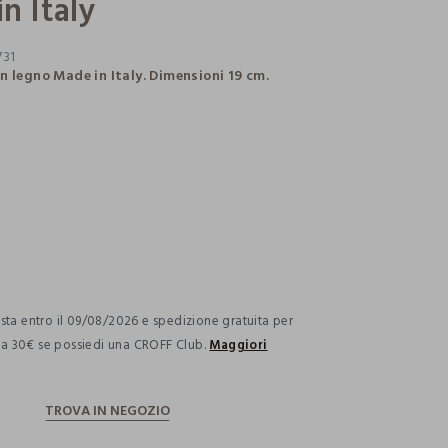
n Italy
731
n legno Made in Italy. Dimensioni 19 cm.
ection.advantages
ta entro il 09/08/2026 e spedizione gratuita per
i a 30€ se possiedi una CROFF Club.
Maggiori