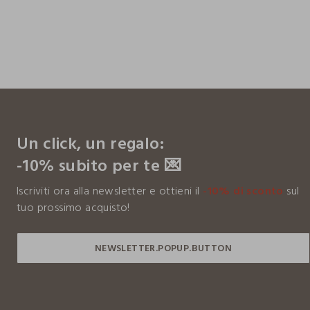
footer.ariatitle
Un click, un regalo:
-10% subito per te 💌
Iscriviti ora alla newsletter e ottieni il
-10% di sconto
sul
tuo prossimo acquisto!