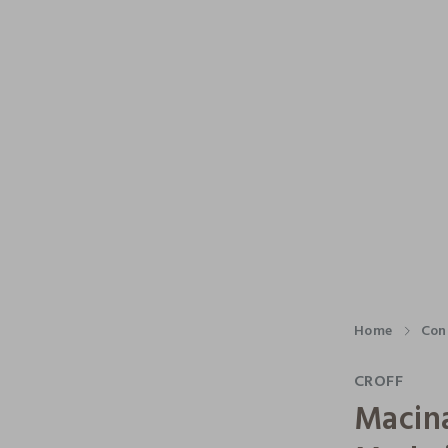
Home
Con
CROFF
Macina