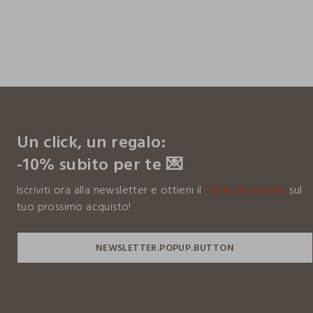
footer.ariatitle
Un click, un regalo:
-10% subito per te 💌
Iscriviti ora alla newsletter e ottieni il
-10% di sconto
sul
tuo prossimo acquisto!