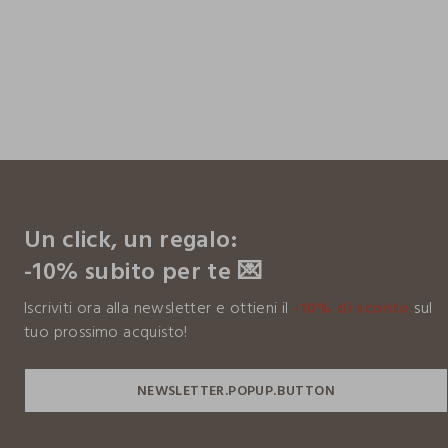
footer.ariatitle
Un click, un regalo:
-10% subito per te 💌
Iscriviti ora alla newsletter e ottieni il
-10% di sconto
sul
tuo prossimo acquisto!