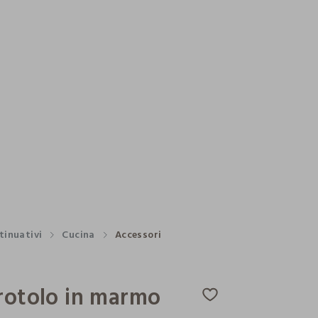
tinuativi
Cucina
Accessori
rotolo in marmo