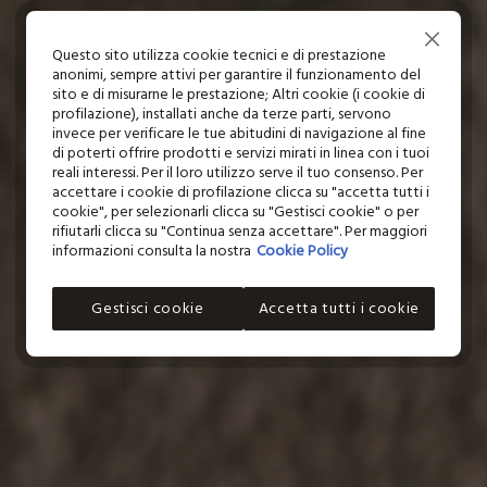
Continua senza accettare
Questo sito utilizza cookie tecnici e di prestazione
anonimi, sempre attivi per garantire il funzionamento del
sito e di misurarne le prestazione; Altri cookie (i cookie di
profilazione), installati anche da terze parti, servono
invece per verificare le tue abitudini di navigazione al fine
di poterti offrire prodotti e servizi mirati in linea con i tuoi
reali interessi. Per il loro utilizzo serve il tuo consenso. Per
accettare i cookie di profilazione clicca su "accetta tutti i
cookie", per selezionarli clicca su "Gestisci cookie" o per
rifiutarli clicca su "Continua senza accettare". Per maggiori
informazioni consulta la nostra
Cookie Policy
Gestisci cookie
Accetta tutti i cookie