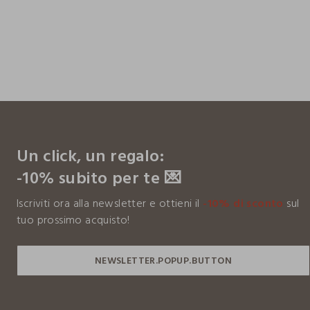
footer.ariatitle
Un click, un regalo:
-10% subito per te 💌
Iscriviti ora alla newsletter e ottieni il
-10% di sconto
sul
tuo prossimo acquisto!