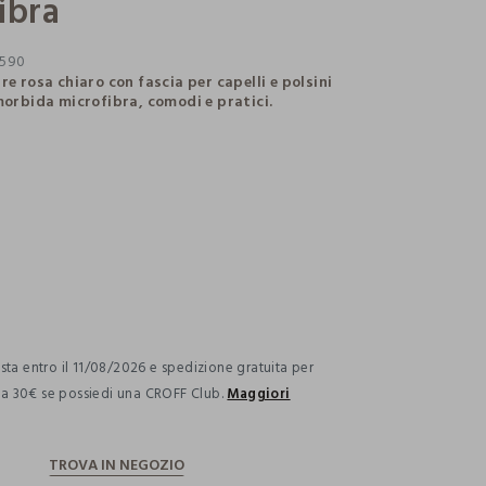
ibra
590
re rosa chiaro con fascia per capelli e polsini
 morbida microfibra, comodi e pratici.
ection.advantages
ta entro il 11/08/2026 e spedizione gratuita per
i a 30€ se possiedi una CROFF Club.
Maggiori