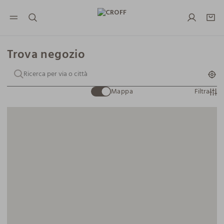
NAVIGATION.ARIA.GOTOMAINCONTENT
NAVIGATION.ARIA.GOTOFOOTER
Trova negozio
Mappa
Filtra