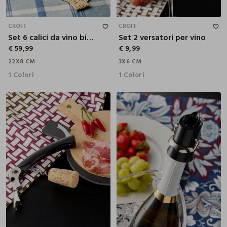
22X8 CM
3X6 CM
CROFF
CROFF
Set 6 calici da vino bianco
Set 2 versatori per vino
€ 59,99
€ 9,99
22X8 CM
3X6 CM
1 Colori
1 Colori