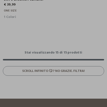
€ 39,99
ONE SIZE
1 Colori
Stai visualizzando 15 di 15 prodotti
SCROLL INFINITO 🙄 ? NO GRAZIE. FILTRA!
footer.ariatitle