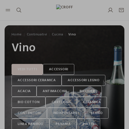
NAVIGATION.ARIA.GOTOMAINCONTENT
NAVIGATION.ARIA.GOTOFOOTER
Home
Continuativi
Cucina
Vino
Vino