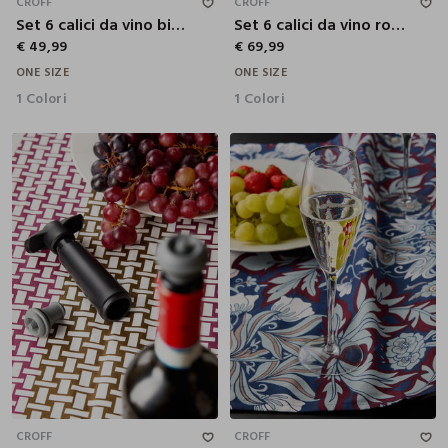
CROFF
CROFF
Set 6 calici da vino bianco
Set 6 calici da vino rosso
€ 49,99
€ 69,99
ONE SIZE
ONE SIZE
1 Colori
1 Colori
CROFF
CROFF