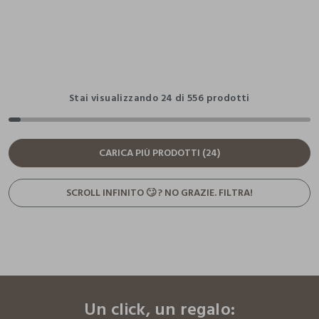
Stai visualizzando 24 di 556 prodotti
CARICA PIÙ PRODOTTI (24)
SCROLL INFINITO 🙄 ? NO GRAZIE. FILTRA!
footer.ariatitle
Un click, un regalo: