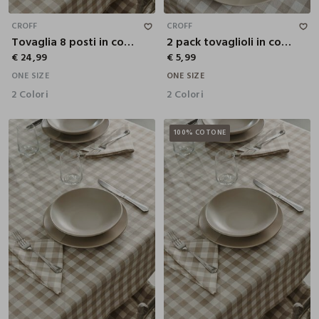
CROFF
CROFF
Tovaglia 8 posti in cotone a quadretti
2 pack tovaglioli in cotone a quadretti
€ 24,99
€ 5,99
ONE SIZE
ONE SIZE
2 Colori
2 Colori
100% COTONE
22 CM