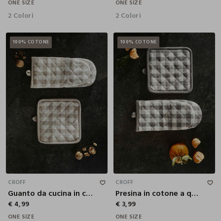
ONE SIZE
ONE SIZE
2 Colori
2 Colori
100% COTONE
100% COTONE
CROFF
CROFF
Guanto da cucina in cotone a quadretti
Presina in cotone a quadretti
€ 4,99
€ 3,99
ONE SIZE
ONE SIZE