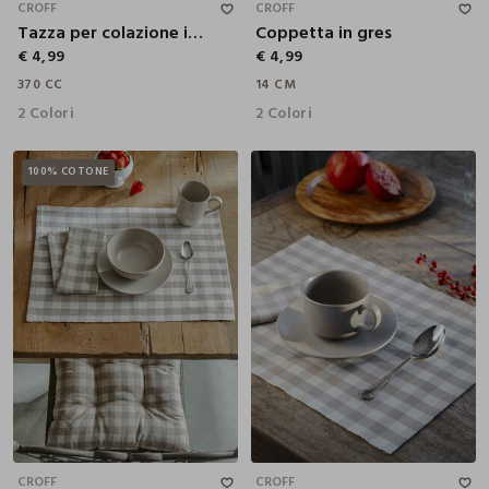
CROFF
CROFF
Tazza per colazione in gres
Coppetta in gres
€ 4,99
€ 4,99
370 CC
14 CM
2 Colori
2 Colori
100% COTONE
450 CC
CROFF
CROFF