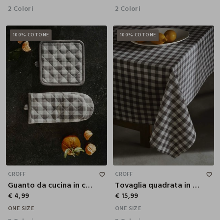
2 Colori
2 Colori
100% COTONE
100% COTONE
CROFF
CROFF
Guanto da cucina in cotone a quadretti
Tovaglia quadrata in cotone a quadretti
€ 4,99
€ 15,99
ONE SIZE
ONE SIZE