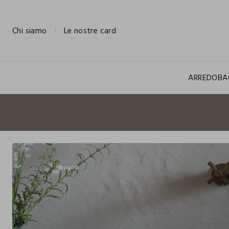
NAVIGATION.ARIA.GOTOMAINCONTENT
NAVIGATION.ARIA.GOTOFOOTER
Chi siamo
Le nostre card
ARREDO
BA
Home
Bagno