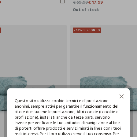
9
€ 59,99
€ 17,99
Out of stock
O
-70%
DI SCONTO
Continua senza accettare
Questo sito utilizza cookie tecnici e di prestazione
anonimi, sempre attivi per garantire il funzionamento del
sito e di misurarne le prestazione; Altri cookie (i cookie di
profilazione), installati anche da terze parti, servono
invece per verificare le tue abitudini di navigazione al fine
di poterti offrire prodotti e servizi mirati in linea con i tuoi
reali interessi. Per il loro utilizzo serve il tuo consenso. Per