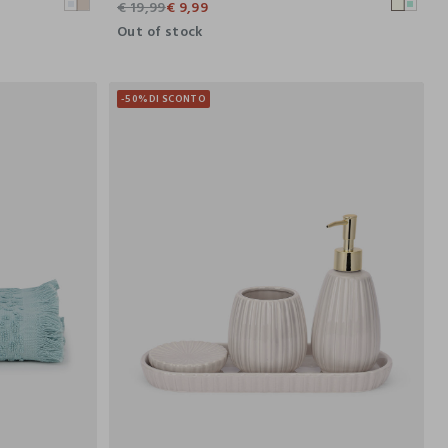
€ 19,99
€ 9,99
Out of stock
-50%
DI SCONTO