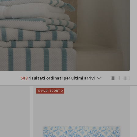
543
risultati ordinati per ultimi arrivi
-50%
DI SCONTO