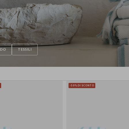
O
-50%
DI SCONTO