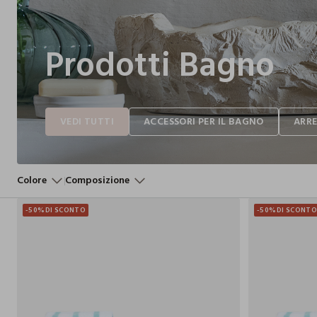
Prodotti Bagno
Colore
Composizione
-50%
DI SCONTO
-50%
DI SCONT