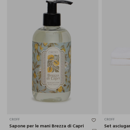
250ML
CROFF
CROFF
Sapone per le mani Brezza di Capri
Set asciuga