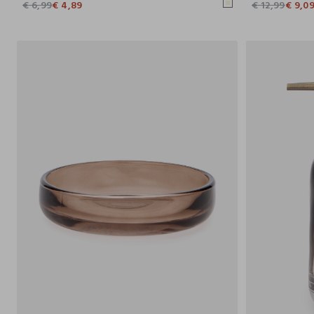
€ 6,99
€ 4,89
€ 12,99
€ 9,0