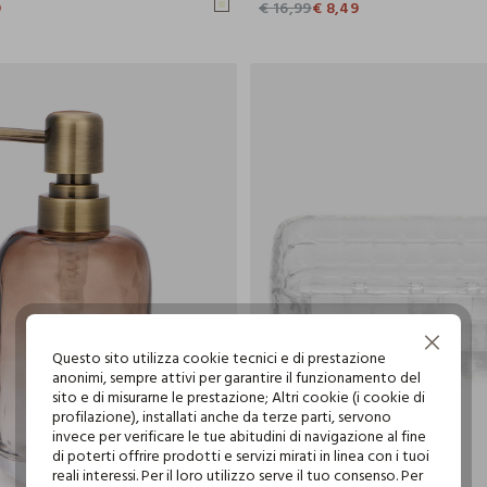
9
€ 16,99
€ 8,49
Continua senza accettare
Questo sito utilizza cookie tecnici e di prestazione
anonimi, sempre attivi per garantire il funzionamento del
sito e di misurarne le prestazione; Altri cookie (i cookie di
profilazione), installati anche da terze parti, servono
invece per verificare le tue abitudini di navigazione al fine
di poterti offrire prodotti e servizi mirati in linea con i tuoi
reali interessi. Per il loro utilizzo serve il tuo consenso. Per