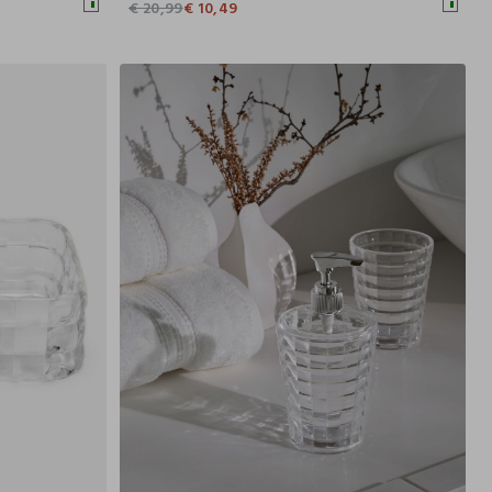
€ 20,99
€ 10,49