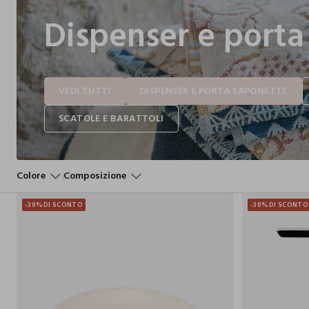
Dispenser e porta
Colore
Composizione
-30%
DI SCONTO
-30%
DI SCONTO