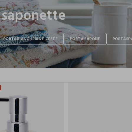
 saponette