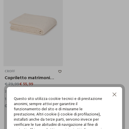
2 PIAZZE
CROFF
Copriletto matrimoniale in cotone con ricami in rilievo
€ 79,99
€ 55,99
2 PIAZZE
Continua senza accettare
Questo sito utilizza cookie tecnici e di prestazione
1 Colori
anonimi, sempre attivi per garantire il
Out of stock
funzionamento del sito e di misurarne le
prestazione; Altri cookie (i cookie di profilazione),
installati anche da terze parti, servono invece per
verificare le tue abitudini di navigazione al fine di