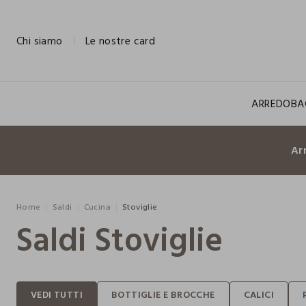
NAVIGATION.ARIA.GOTOMAINCONTENT
NAVIGATION.ARIA.GOTOFOOTER
Chi siamo
Le nostre card
ARREDO
BA
Ar
Home
Saldi
Cucina
Stoviglie
Saldi Stoviglie