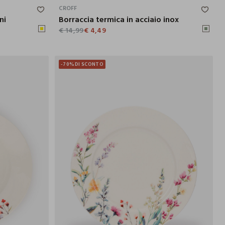
CROFF
ni
Borraccia termica in acciaio inox
€ 14,99
€ 4,49
-70%
DI SCONTO