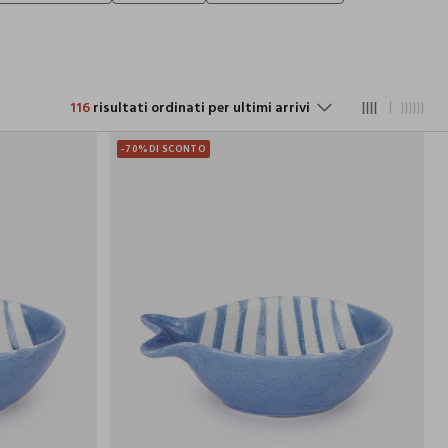
116
risultati ordinati per ultimi arrivi
-70%
DI SCONTO