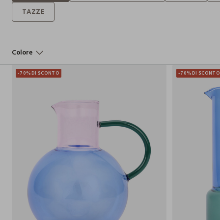
Colore
-70%
DI SCONTO
-70%
DI SCONT