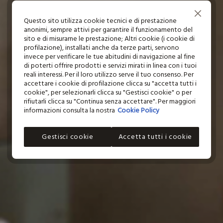
Continua senza accettare
Questo sito utilizza cookie tecnici e di prestazione
anonimi, sempre attivi per garantire il funzionamento del
sito e di misurarne le prestazione; Altri cookie (i cookie di
profilazione), installati anche da terze parti, servono
invece per verificare le tue abitudini di navigazione al fine
di poterti offrire prodotti e servizi mirati in linea con i tuoi
reali interessi. Per il loro utilizzo serve il tuo consenso. Per
accettare i cookie di profilazione clicca su "accetta tutti i
cookie", per selezionarli clicca su "Gestisci cookie" o per
rifiutarli clicca su "Continua senza accettare". Per maggiori
informazioni consulta la nostra
Cookie Policy
Gestisci cookie
Accetta tutti i cookie