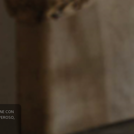
ONE CON
VEROSO,