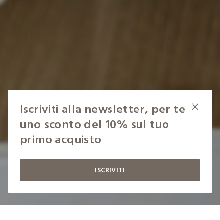
Iscriviti alla newsletter, per te
uno sconto del 10% sul tuo
primo acquisto
ISCRIVITI
label.color
LABEL.SELECTSIZE