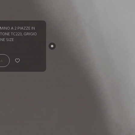
MINO A 2 PIAZZE IN
TONE TC223, GRIGIO
NE SIZE
RA
RA