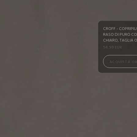
CROFF - COPRIPIU
RASO DI PURO CO
CHIARO, TAGLIA O
54.99 EUR
ACQUISTA O
ACQUISTA O