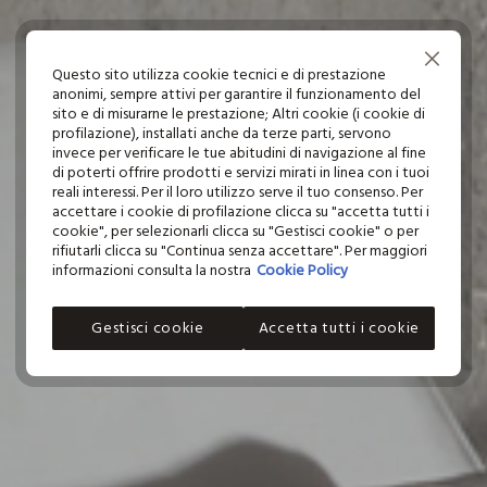
Continua senza accettare
Questo sito utilizza cookie tecnici e di prestazione
anonimi, sempre attivi per garantire il funzionamento del
sito e di misurarne le prestazione; Altri cookie (i cookie di
profilazione), installati anche da terze parti, servono
invece per verificare le tue abitudini di navigazione al fine
di poterti offrire prodotti e servizi mirati in linea con i tuoi
reali interessi. Per il loro utilizzo serve il tuo consenso. Per
accettare i cookie di profilazione clicca su "accetta tutti i
cookie", per selezionarli clicca su "Gestisci cookie" o per
rifiutarli clicca su "Continua senza accettare". Per maggiori
informazioni consulta la nostra
Cookie Policy
Gestisci cookie
Accetta tutti i cookie