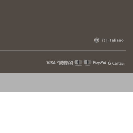
it |
italiano