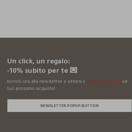
footer.ariatitle
Un click, un regalo:
-10% subito per te 💌
Iscriviti ora alla newsletter e ottieni il
-10% di sconto
sul
tuo prossimo acquisto!