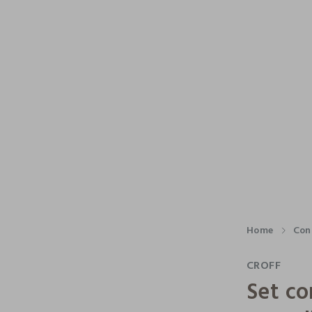
Home
Con
CROFF
Set co