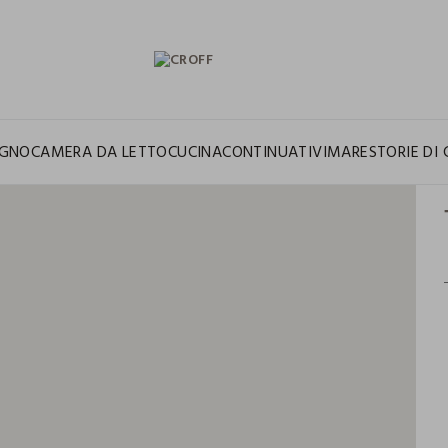
GNO
CAMERA DA LETTO
CUCINA
CONTINUATIVI
MARE
STORIE DI 