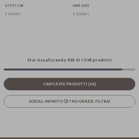
27X17 CM
ONE SIZE
1 Colori
2 Colori
Stai visualizzando 936 di 1.038 prodotti
CARICA PIÙ PRODOTTI (24)
SCROLL INFINITO 🙄 ? NO GRAZIE. FILTRA!