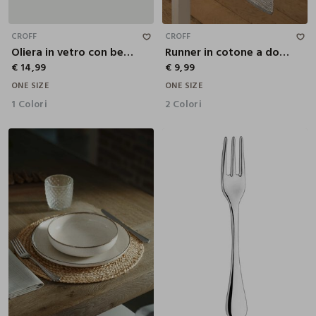
CROFF
CROFF
Oliera in vetro con beccuccio
Runner in cotone a doppia costina
€ 14,99
€ 9,99
ONE SIZE
ONE SIZE
1 Colori
2 Colori