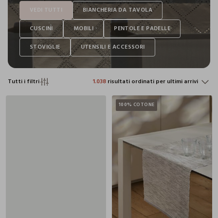
Tutti i filtri
1.038
risultati ordinati per ultimi arrivi
100% COTONE