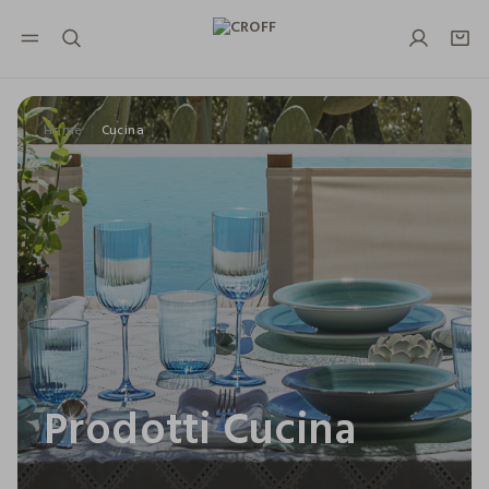
NAVIGATION.ARIA.GOTOMAINCONTENT
NAVIGATION.ARIA.GOTOFOOTER
Home
Cucina
Prodotti Cucina