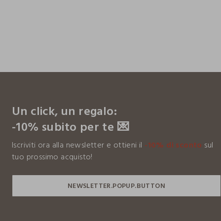
footer.ariatitle
Un click, un regalo:
-10% subito per te 💌
Iscriviti ora alla newsletter e ottieni il
-10% di sconto
sul
tuo prossimo acquisto!