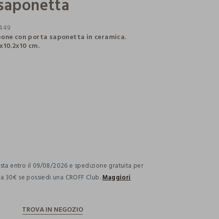
 saponetta
449
one con porta saponetta in ceramica.
x10.2x10 cm.
ection.advantages
ta entro il 09/08/2026 e spedizione gratuita per
i a 30€ se possiedi una CROFF Club.
Maggiori