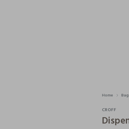
Home
Bag
CROFF
Dispe