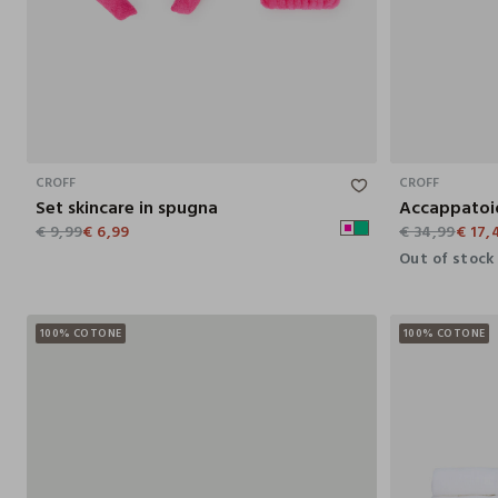
CROFF
CROFF
Set skincare in spugna
Accappatoio
€ 9,99
€ 6,99
€ 34,99
€ 17,
Out of stock
100% COTONE
100% COTONE