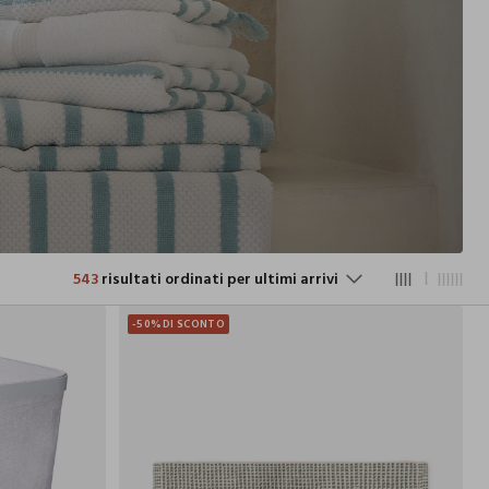
543
risultati ordinati per ultimi arrivi
-50%
DI SCONTO