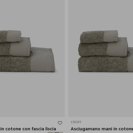
150X100 CM
CROFF
in cotone con fascia liscia