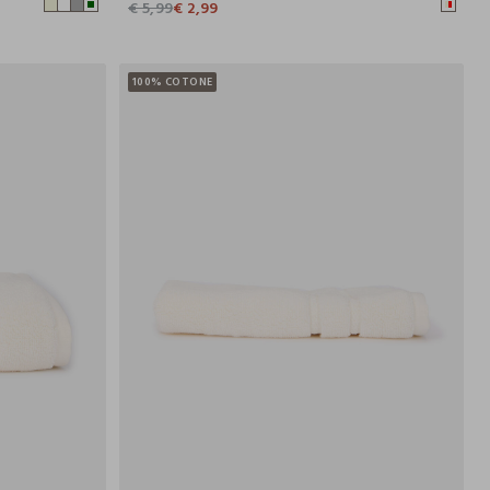
€ 5,99
€ 2,99
100% COTONE