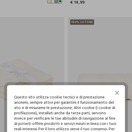
€ 14,99
100% COTONE
Continua senza accettare
Questo sito utilizza cookie tecnici e di prestazione
anonimi, sempre attivi per garantire il funzionamento del
sito e di misurarne le prestazione; Altri cookie (i cookie di
profilazione), installati anche da terze parti, servono
invece per verificare le tue abitudini di navigazione al fine
di poterti offrire prodotti e servizi mirati in linea con i tuoi
reali interessi. Per il loro utilizzo serve il tuo consenso. Per