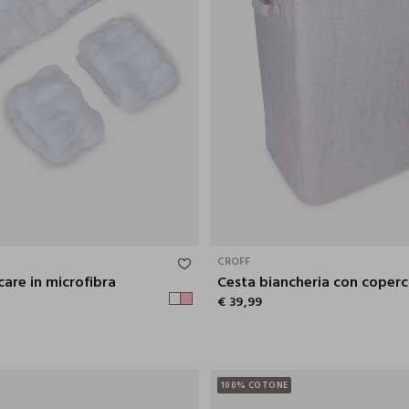
CROFF
care in microfibra
Cesta biancheria con coperc
€ 39,99
100% COTONE