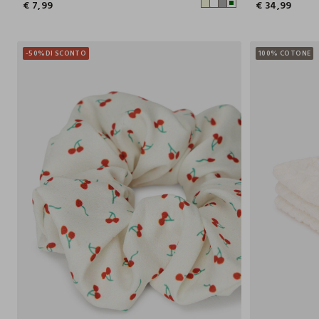
€ 7,99
€ 34,99
-50%
DI SCONTO
100% COTONE