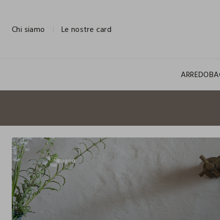
NAVIGATION.ARIA.GOTOMAINCONTENT
NAVIGATION.ARIA.GOTOFOOTER
Chi siamo
Le nostre card
ARREDO
BA
Home
Bagno