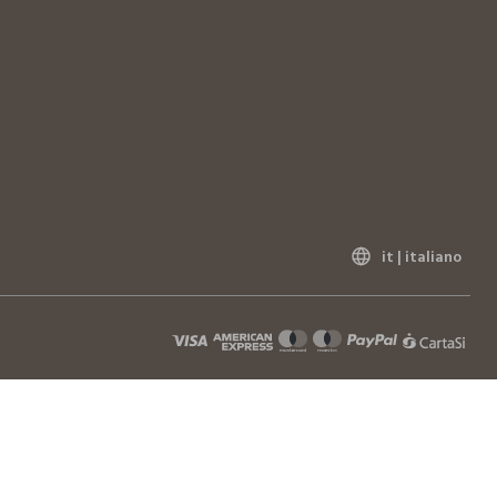
it |
italiano