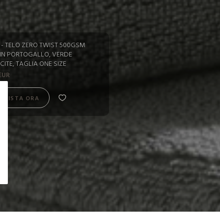
 - TELO ZERO TWIST 500GSM
IN PORTOGALLO, VERDE
ITE, TAGLIA ONE SIZE
EUR
QUISTA ORA
QUISTA ORA