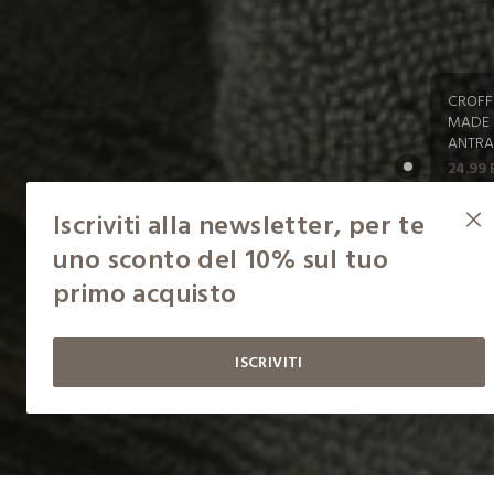
CROFF
MADE 
ANTRAC
24.99 
Iscriviti alla newsletter, per te
AC
AC
uno sconto del 10% sul tuo
primo acquisto
ISCRIVITI