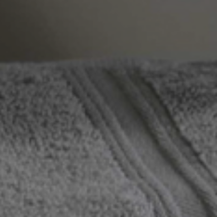
ORTUGAL
ATURA MASSIMA DELLA PIASTRA DEL FERRO
 LA STIRATURA A VAPORE PUO' PROVOCARE
IRREVERSIBILI