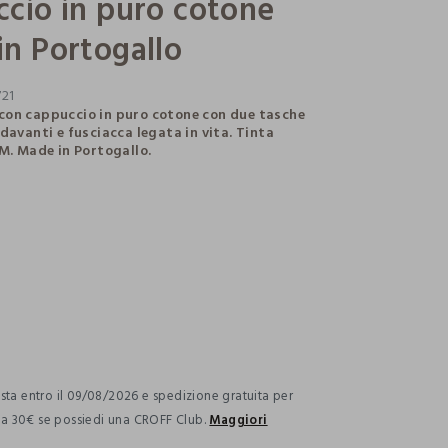
cio in puro cotone
n Portogallo
721
con cappuccio in puro cotone con due tasche
davanti e fusciacca legata in vita. Tinta
 M. Made in Portogallo.
ection.advantages
ta entro il 09/08/2026 e spedizione gratuita per
i a 30€ se possiedi una CROFF Club.
Maggiori