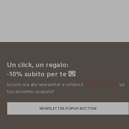
footer.ariatitle
Un click, un regalo:
-10% subito per te 💌
Iscriviti ora alla newsletter e ottieni il
-10% di sconto
sul
tuo prossimo acquisto!