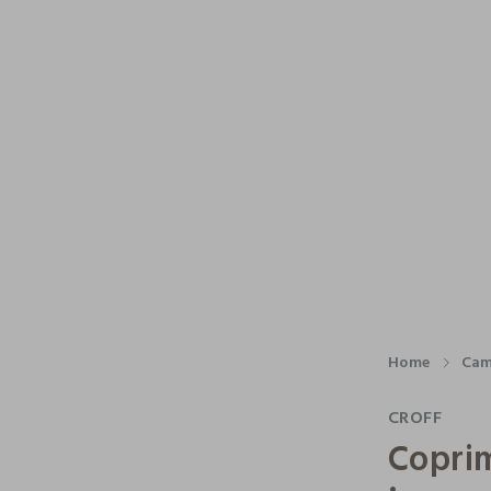
Home
Cam
CROFF
Coprim