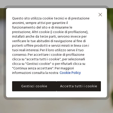
I nostri fornitori
Continua senza accettare
TOGNANA PORCELLANE SPA
Questo sito utilizza cookie tecnici e di prestazione
anonimi, sempre attivi per garantire il
funzionamento del sito e di misurarne le
prestazione; Altri cookie (i cookie di profilazione),
installati anche da terze parti, servono invece per
verificare le tue abitudini di navigazione al fine di
poterti offrire prodotti e servizi mirati in linea con i
tuoi reali interessi. Per il loro utilizzo serve il tuo
consenso. Per accettare i cookie di profilazione
clicca su "accetta tutti i cookie", per selezionarli
clicca su "Gestisci cookie" o per rifiutarli clicca su
"Continua senza accettare". Per maggiori
informazioni consulta la nostra
Cookie Policy
Gestisci cookie
Accetta tutti i cookie