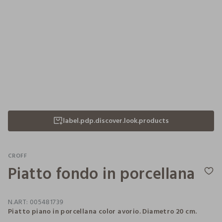
label.pdp.discover.look.products
CROFF
Piatto fondo in porcellana
N.ART:
005481739
Piatto piano in porcellana color avorio. Diametro 20 cm.