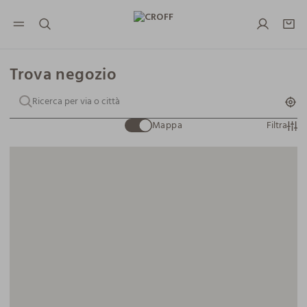
NAVIGATION.ARIA.GOTOMAINCONTENT
NAVIGATION.ARIA.GOTOFOOTER
Trova negozio
Mappa
Filtra